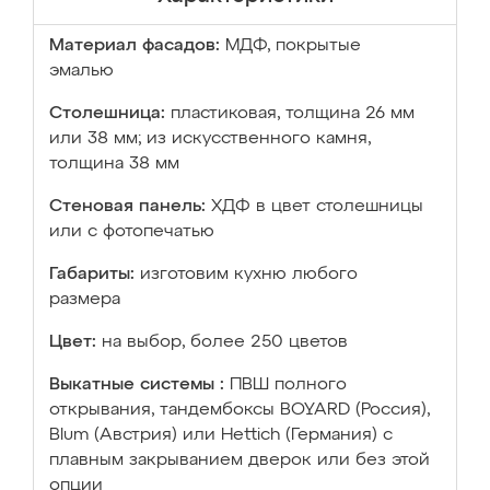
Материал фасадов:
МДФ, покрытые
эмалью
Столешница:
пластиковая, толщина 26 мм
или 38 мм; из искусственного камня,
толщина 38 мм
Стеновая панель:
ХДФ в цвет столешницы
или с фотопечатью
Габариты:
изготовим кухню любого
размера
Цвет:
на выбор, более 250 цветов
Выкатные системы :
ПВШ полного
открывания, тандембоксы BOYARD (Россия),
Blum (Австрия) или Hettich (Германия) с
плавным закрыванием дверок или без этой
опции