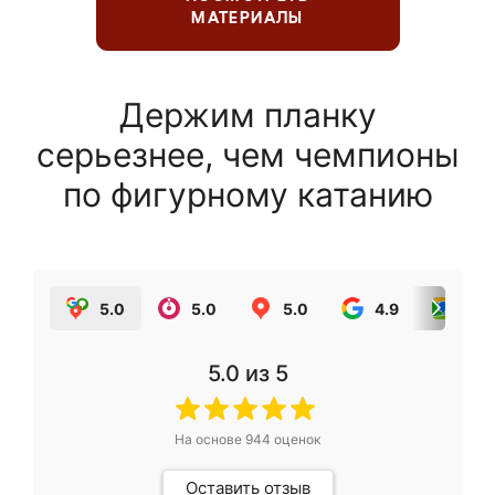
МАТЕРИАЛЫ
Держим планку
серьезнее, чем чемпионы
по фигурному катанию
5.0
5.0
5.0
4.9
5.0
5.0
из 5
На основе
944
оценок
Оставить отзыв