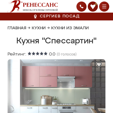
0
СЕРГИЕВ ПОСАД
ГЛАВНАЯ
→
КУХНИ
→
КУХНИ ИЗ ЭМАЛИ
Кухня "Спессартин"
Рейтинг:
0.0
(
0
голосов)