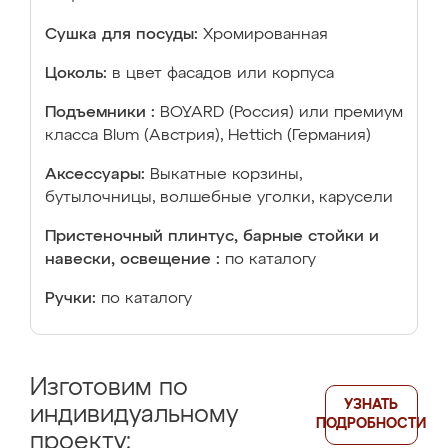
Сушка для посуды:
Хромированная
Цоколь:
в цвет фасадов или корпуса
Подъемники :
BOYARD (Россия) или премиум
класса Blum (Австрия), Hettich (Германия)
Аксессуары:
Выкатные корзины,
бутылочницы, волшебные уголки, карусели
Пристеночный плинтус, барные стойки и
навески, освещение :
по каталогу
Ручки:
по каталогу
Изготовим по
УЗНАТЬ
индивидуальному
ПОДРОБНОСТИ
проекту: