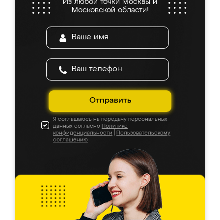
Из любой точки Москвы и
Московской области!
Отправить
Я соглашаюсь на передачу персональных
данных согласно
Политике
конфиденциальности
|
Пользовательскому
соглашению