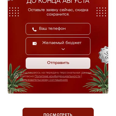
ДО КОНЦА АВГУСТА
Оставьте заявку сейчас, скидка
сохранится.
Желаемый бюджет
Отправить
Я соглашаюсь на передачу персональных данных
согласно
Политике конфиденциальности
|
Пользовательскому соглашению
ПОСМОТРЕТЬ