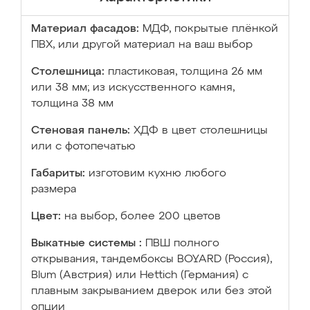
Материал фасадов:
МДФ, покрытые плёнкой
ПВХ, или другой материал на ваш выбор
Столешница:
пластиковая, толщина 26 мм
или 38 мм; из искусственного камня,
толщина 38 мм
Стеновая панель:
ХДФ в цвет столешницы
или с фотопечатью
Габариты:
изготовим кухню любого
размера
Цвет:
на выбор, более 200 цветов
Выкатные системы :
ПВШ полного
открывания, тандембоксы BOYARD (Россия),
Blum (Австрия) или Hettich (Германия) с
плавным закрыванием дверок или без этой
опции