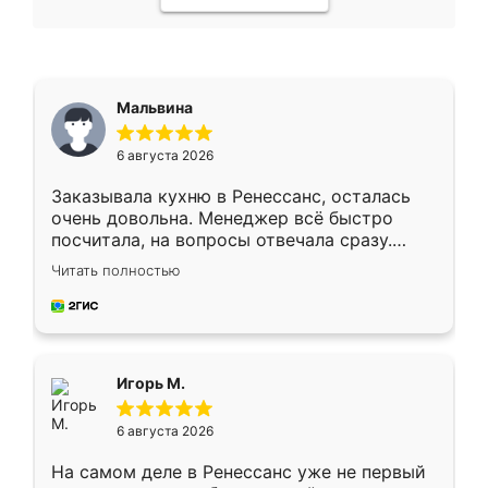
Мальвина
6 августа 2026
Заказывала кухню в Ренессанс, осталась
очень довольна. Менеджер всё быстро
посчитала, на вопросы отвечала сразу.
Замерщик приехал в субботу, подошёл к
Читать полностью
делу со всей ответственностью. Собрали
за день, ребята работали аккуратно, даже
пыли почти не было. Качество отличное,
ящики ходят плавно, ничего не скрипит.
Всё подошло как влитое.
Игорь М.
6 августа 2026
На самом деле в Ренессанс уже не первый