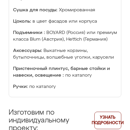
Сушка для посуды:
Хромированная
Цоколь:
в цвет фасадов или корпуса
Подъемники :
BOYARD (Россия) или премиум
класса Blum (Австрия), Hettich (Германия)
Аксессуары:
Выкатные корзины,
бутылочницы, волшебные уголки, карусели
Пристеночный плинтус, барные стойки и
навески, освещение :
по каталогу
Ручки:
по каталогу
Изготовим по
УЗНАТЬ
индивидуальному
ПОДРОБНОСТИ
проекту: