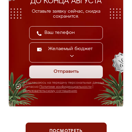
ДО КОНЦА АВГУСТА
Оставьте заявку сейчас, скидка
сохранится.
Желаемый бюджет
Отправить
Я соглашаюсь на передачу персональных данных
согласно
Политике конфиденциальности
|
Пользовательскому соглашению
ПОСМОТРЕТЬ