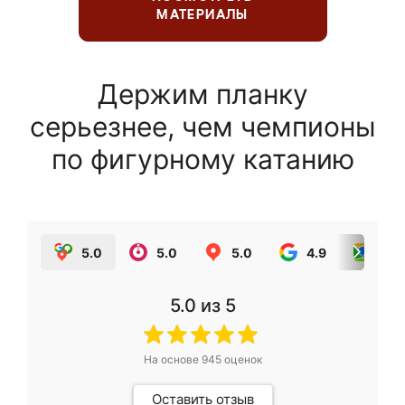
МАТЕРИАЛЫ
Держим планку
серьезнее, чем чемпионы
по фигурному катанию
5.0
5.0
5.0
4.9
5.0
5.0
из 5
На основе
945
оценок
Оставить отзыв