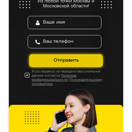
Из любой точки Москвы и
Московской области!
Отправить
Я соглашаюсь на передачу персональных
данных согласно
Политике
конфиденциальности
|
Пользовательскому
соглашению