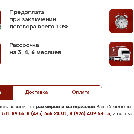
Предоплата
при заключении
договора
всего 10%
Рассрочка
на 3, 4, 6 месяцев
а
Доставка
Оплата
размеров и материалов
сть зависит от
Вашей мебели. 
 511-89-55
,
8 (495) 665-24-01
,
8 (926) 409-68-13
, и наш м