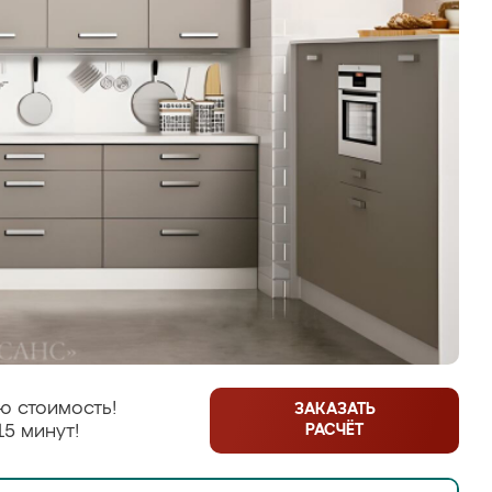
ю стоимость!
ЗАКАЗАТЬ
РАСЧЁТ
15 минут!