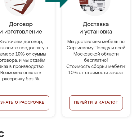
Договор
Доставка
и изготовление
и установка
Заключаем договор,
Мы доставляем мебель по
 вносите предоплату в
Сергиевому Посаду и всей
азмере
10% от суммы
Московской области
оговора
, и мы отдаём
бесплатно!
аказ в производство.
Стоимость сборки мебели:
Возможна оплата в
10% от стоимости заказа.
рассрочку без %.
УЗНАТЬ О РАССРОЧКЕ
ПЕРЕЙТИ В КАТАЛОГ
с