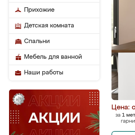
Прихожие
Детская комната
Спальни
Мебель для ванной
Наши работы
Цена: 
за
1 ме
гарни