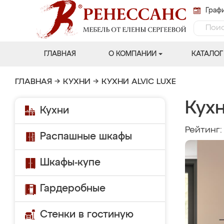
Графи
ГЛАВНАЯ
О КОМПАНИИ
КАТАЛОГ
ГЛАВНАЯ
→
КУХНИ
→
КУХНИ ALVIC LUXE
Кухн
Кухни
Рейтинг
Распашные шкафы
Шкафы-купе
Гардеробные
Стенки в гостиную