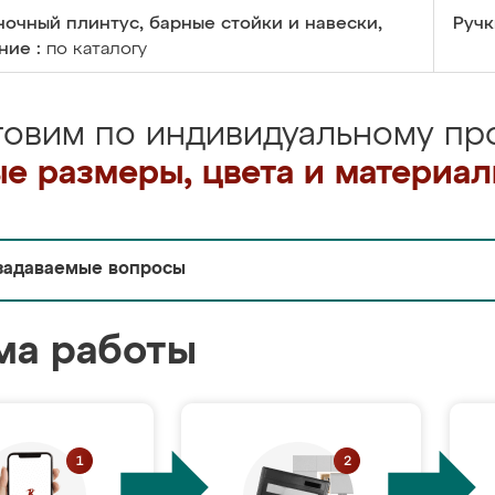
очный плинтус, барные стойки и навески,
Ручк
ние :
по каталогу
товим по индивидуальному про
е размеры, цвета и материа
задаваемые вопросы
ма работы