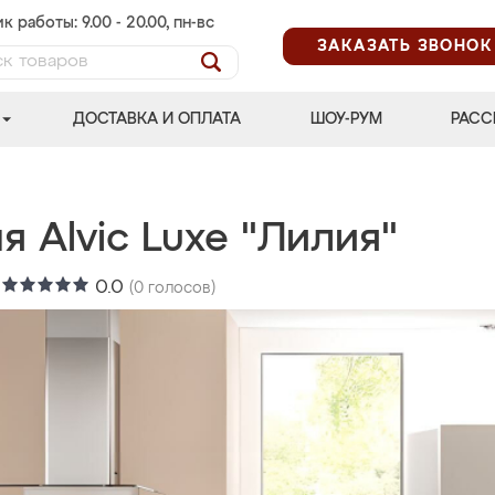
к работы: 9.00 - 20.00, пн-вс
ЗАКАЗАТЬ ЗВОНОК
ДОСТАВКА И ОПЛАТА
ШОУ-РУМ
РАСС
я Alvic Luxe "Лилия"
:
0.0
(
0
голосов)