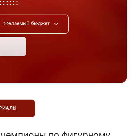
Желаемый бюджет
ЕРИАЛЫ
 чемпионы по фигурному