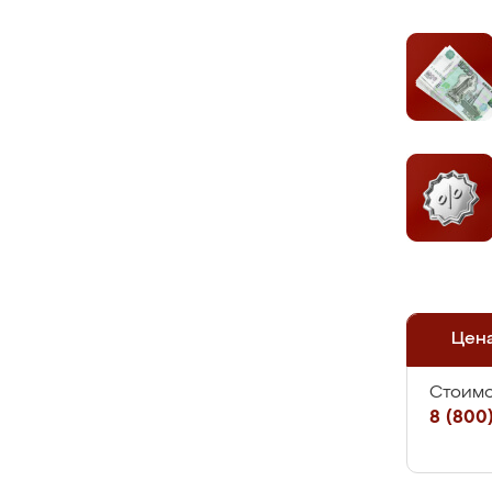
Цен
Стоимо
8 (800)