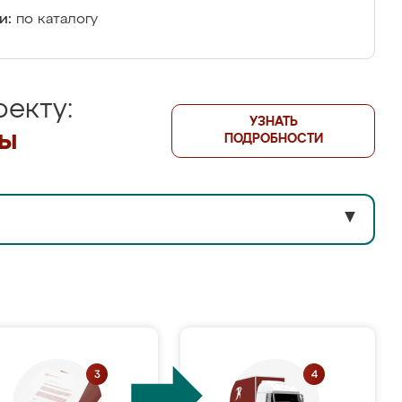
и:
по каталогу
екту:
УЗНАТЬ
лы
ПОДРОБНОСТИ
▼