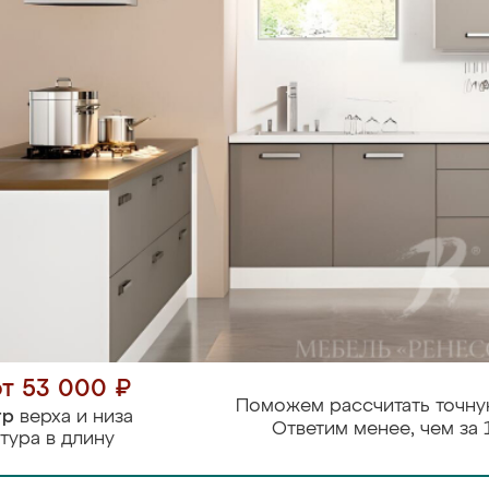
от 53 000 ₽
Поможем рассчитать точну
тр
верха и низа
Ответим менее, чем за 
тура в длину