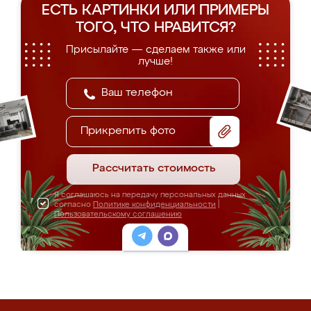
ЕСТЬ КАРТИНКИ ИЛИ ПРИМЕРЫ
ТОГО, ЧТО НРАВИТСЯ?
Присылайте — сделаем также или
лучше!
Прикрепить фото
Рассчитать стоимость
Я соглашаюсь на передачу персональных данных
согласно
Политике конфиденциальности
|
Пользовательскому соглашению