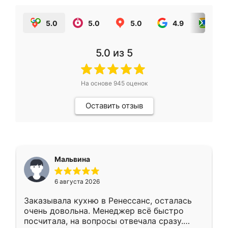
5.0
5.0
5.0
4.9
5.0
5.0
из 5
На основе
945
оценок
Оставить отзыв
Мальвина
6 августа 2026
Заказывала кухню в Ренессанс, осталась
очень довольна. Менеджер всё быстро
посчитала, на вопросы отвечала сразу.