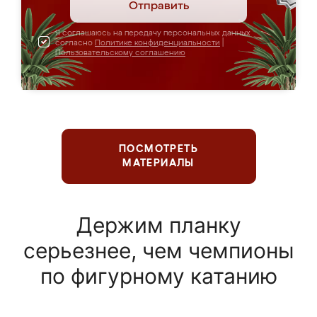
Отправить
Я соглашаюсь на передачу персональных данных
согласно
Политике конфиденциальности
|
Пользовательскому соглашению
ПОСМОТРЕТЬ
МАТЕРИАЛЫ
Держим планку
серьезнее, чем чемпионы
по фигурному катанию