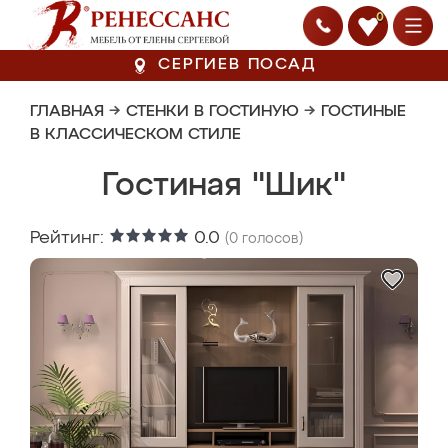
0
СЕРГИЕВ ПОСАД
ГЛАВНАЯ
→
СТЕНКИ В ГОСТИНУЮ
→
ГОСТИНЫЕ
В КЛАССИЧЕСКОМ СТИЛЕ
Гостиная "Шик"
Рейтинг:
0.0
(
0
голосов)