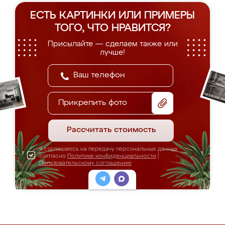
ЕСТЬ КАРТИНКИ ИЛИ ПРИМЕРЫ
ТОГО, ЧТО НРАВИТСЯ?
Присылайте — сделаем также или
лучше!
Прикрепить фото
Рассчитать стоимость
Я соглашаюсь на передачу персональных данных
согласно
Политике конфиденциальности
|
Пользовательскому соглашению