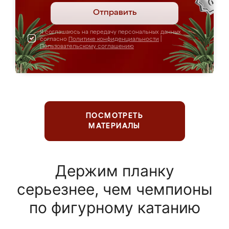
Отправить
Я соглашаюсь на передачу персональных данных
согласно
Политике конфиденциальности
|
Пользовательскому соглашению
ПОСМОТРЕТЬ
МАТЕРИАЛЫ
Держим планку
серьезнее, чем чемпионы
по фигурному катанию