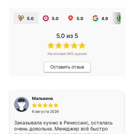
5.0
5.0
5.0
4.9
5.0
5.0
из 5
На основе
945
оценок
Оставить отзыв
Мальвина
6 августа 2026
Заказывала кухню в Ренессанс, осталась
очень довольна. Менеджер всё быстро