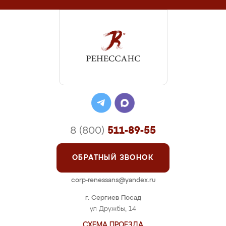
8 (800)
511-89-55
ОБРАТНЫЙ ЗВОНОК
corp-renessans@yandex.ru
г. Сергиев Посад
ул Дружбы, 14
СХЕМА ПРОЕЗДА