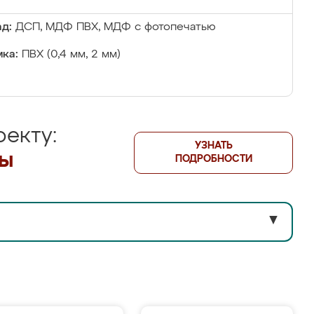
д:
ДСП, МДФ ПВХ, МДФ с фотопечатью
ка:
ПВХ (0,4 мм, 2 мм)
екту:
УЗНАТЬ
лы
ПОДРОБНОСТИ
▼