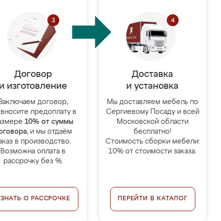
Договор
Доставка
и изготовление
и установка
Заключаем договор,
Мы доставляем мебель по
 вносите предоплату в
Сергиевому Посаду и всей
азмере
10% от суммы
Московской области
оговора
, и мы отдаём
бесплатно!
аказ в производство.
Стоимость сборки мебели:
Возможна оплата в
10% от стоимости заказа.
рассрочку без %.
УЗНАТЬ О РАССРОЧКЕ
ПЕРЕЙТИ В КАТАЛОГ