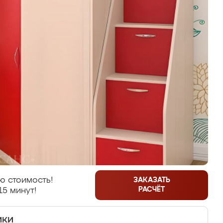
ю стоимость!
ЗАКАЗАТЬ
РАСЧЁТ
15 минут!
ики