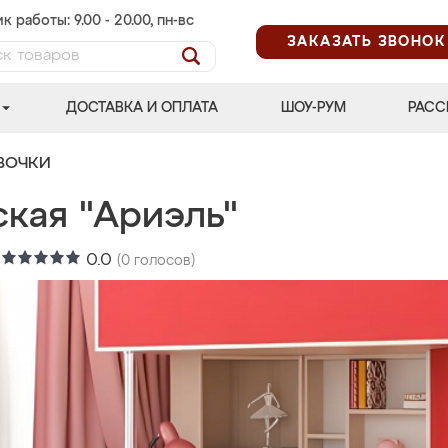
к работы: 9.00 - 20.00, пн-вс
ЗАКАЗАТЬ ЗВОНОК
ДОСТАВКА И ОПЛАТА
ШОУ-РУМ
РАСС
ВОЧКИ
ская "Ариэль"
:
0.0
(
0
голосов)