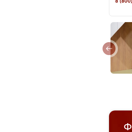
8 (800)
Ф