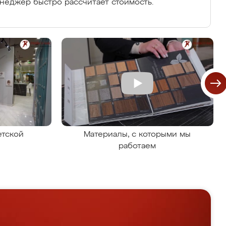
енеджер быстро рассчитает стоимость.
етской
Материалы, с которыми мы
работаем