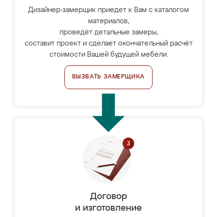
Дизайнер-замерщик приедет к Вам с каталогом
материалов,
проведёт детальные замеры,
составит проект и сделает окончательный расчёт
стоимости Вашей будущей мебели.
ВЫЗВАТЬ ЗАМЕРЩИКА
Договор
и изготовление