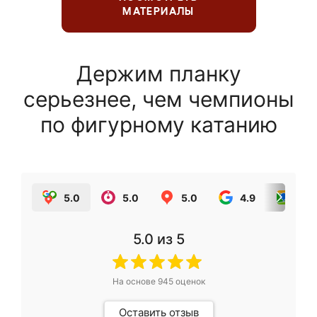
МАТЕРИАЛЫ
Держим планку
серьезнее, чем чемпионы
по фигурному катанию
5.0
5.0
5.0
4.9
5.0
5.0
из 5
На основе
945
оценок
Оставить отзыв