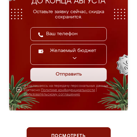
ДО КОНЦА АВГУСТА
Оставьте заявку сейчас, скидка
сохранится.
Желаемый бюджет
Отправить
Я соглашаюсь на передачу персональных данных
согласно
Политике конфиденциальности
|
Пользовательскому соглашению
ПОСМОТРЕТЬ