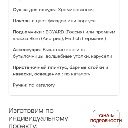
Сушка для посуды:
Хромированная
Цоколь:
в цвет фасадов или корпуса
Подъемники :
BOYARD (Россия) или премиум
класса Blum (Австрия), Hettich (Германия)
Аксессуары:
Выкатные корзины,
бутылочницы, волшебные уголки, карусели
Пристеночный плинтус, барные стойки и
навески, освещение :
по каталогу
Ручки:
по каталогу
Изготовим по
УЗНАТЬ
индивидуальному
ПОДРОБНОСТИ
проекту: