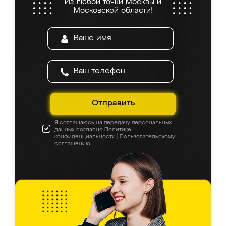
Из любой точки Москвы и
Московской области!
Отправить
Я соглашаюсь на передачу персональных
данных согласно
Политике
конфиденциальности
|
Пользовательскому
соглашению