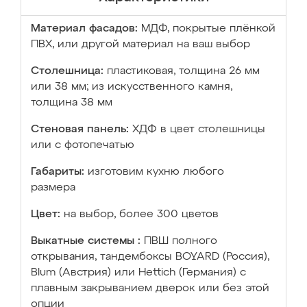
Материал фасадов:
МДФ, покрытые плёнкой
ПВХ, или другой материал на ваш выбор
Столешница:
пластиковая, толщина 26 мм
или 38 мм; из искусственного камня,
толщина 38 мм
Стеновая панель:
ХДФ в цвет столешницы
или с фотопечатью
Габариты:
изготовим кухню любого
размера
Цвет:
на выбор, более 300 цветов
Выкатные системы :
ПВШ полного
открывания, тандембоксы BOYARD (Россия),
Blum (Австрия) или Hettich (Германия) с
плавным закрыванием дверок или без этой
опции