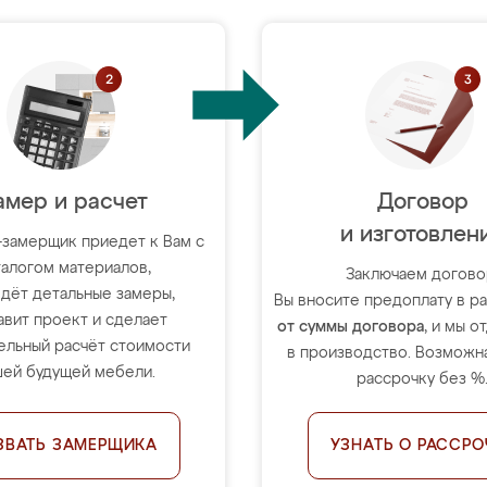
амер и расчет
Договор
и изготовлен
-замерщик приедет к Вам с
талогом материалов,
Заключаем догово
дёт детальные замеры,
Вы вносите предоплату в 
авит проект и сделает
от суммы договора
, и мы о
ельный расчёт стоимости
в производство. Возможна
ей будущей мебели.
рассрочку без %
ЗВАТЬ ЗАМЕРЩИКА
УЗНАТЬ О РАССРО