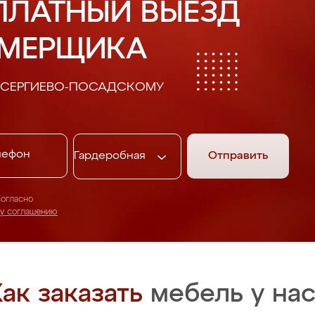
ПЛАТНЫЙ ВЫЕЗД
АМЕРЩИКА
И СЕРГИЕВО-ПОСАДСКОМУ
Отправить
согласно
му соглашению
ак заказать
мебель у нас