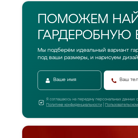
ПОМОЖЕМ НА
ГАРДЕРОБНУЮ 
Мы подберём идеальный вариант га
под ваши размеры, и нарисуем дизай
Я соглашаюсь на передачу персональных данных 
Политике конфиденциальности
|
Пользовательско