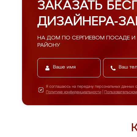
ЗАКАЗАТЬ БЕС
ДИЗАЙНЕРА-З
НА ДОМ ПО СЕРГИЕВОМ ПОСАДЕ 
РАЙОНУ
Я соглашаюсь на передачу персональных данных 
Политике конфиденциальности
|
Пользовательско
К