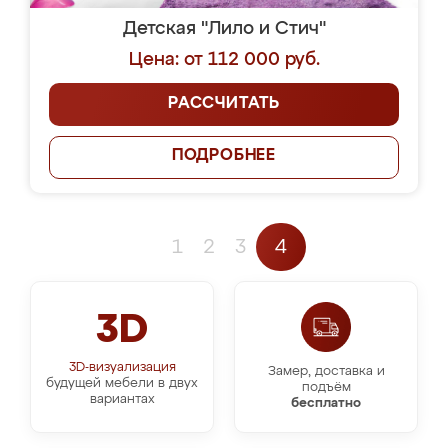
Детская "Лило и Стич"
Цена: от 112 000 руб.
РАССЧИТАТЬ
ПОДРОБНЕЕ
1
2
3
4
3D
3D-визуализация
Замер, доставка и
будущей мебели в двух
подъём
вариантах
бесплатно