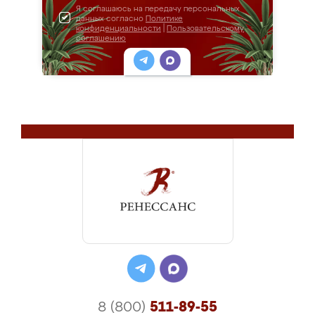
Я соглашаюсь на передачу персональных
данных согласно
Политике
конфиденциальности
|
Пользовательскому
соглашению
8 (800)
511-89-55