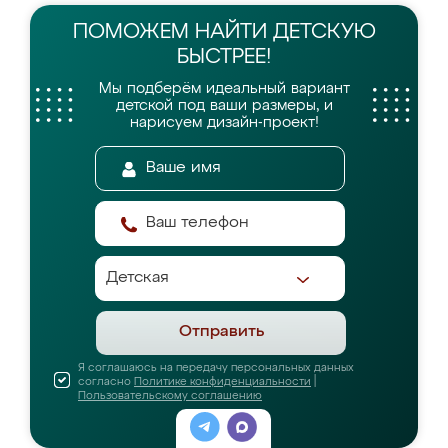
ПОМОЖЕМ НАЙТИ
ДЕТСКУЮ
БЫСТРЕЕ!
Мы подберём идеальный вариант
детской
под ваши размеры, и
нарисуем дизайн-проект!
Отправить
Я соглашаюсь на передачу персональных данных
согласно
Политике конфиденциальности
|
Пользовательскому соглашению